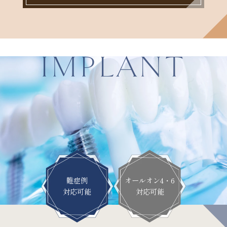
IMPLANT
難症例
オールオン4・6
対応可能
対応可能