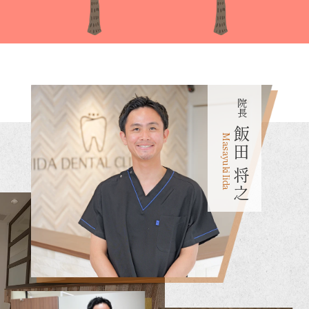
院長
飯田
Masayuki Iida
将之