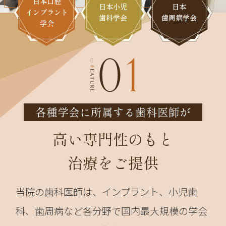
日本口腔
日本小児
日本
インプラント
歯科学会
歯周病学会
学会
各種学会に所属する歯科医師が
高い専門性のもと
治療をご提供
当院の歯科医師は、インプラント、小児歯
科、歯周病など各分野で国内最大規模の学会