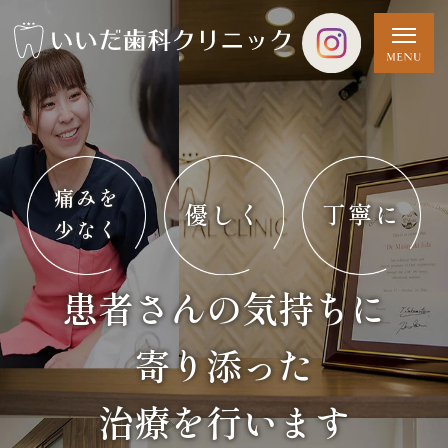
痛みを
優しく
丁寧に
少なく
患者さんの気持ちに
寄り添った
治療を行います