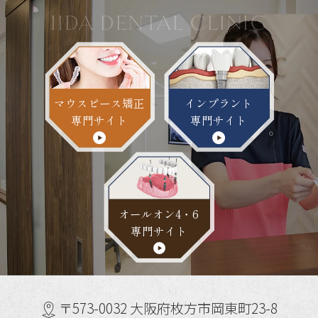
IIDA DENTAL CLINIC
マウスピース矯正
インプラント
専門サイト
専門サイト
オールオン4・6
専門サイト
〒573-0032 大阪府枚方市岡東町23-8