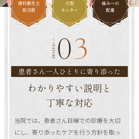
歯科衛生士
大型
痛みへの
担当制
モニター
配慮
患者さん一人ひとりに寄り添った
わかりやすい説明と
丁寧な対応
当院では、患者さん目線での診療を大切
にし、寄り添ったケアを行う方針を取っ