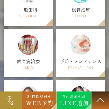
一般歯科
根管治療
GENERAL
ENDO
歯周病治療
予防・メンテナンス
PERIO
PREVENTION