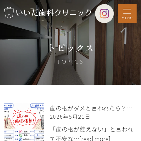
トピックス
TOPICS
歯の根がダメと言われたら？差し歯とインプラントの違いを徹底比較
2026年5月21日
「歯の根が使えない」と言われ
て不安な…
[read more]