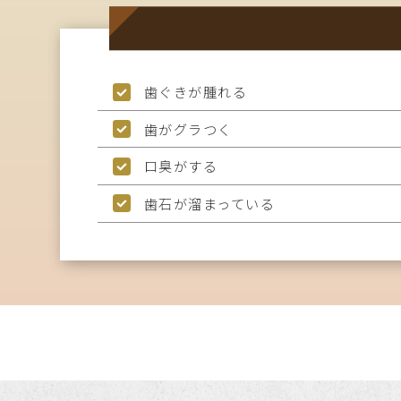
歯ぐきが腫れる
歯がグラつく
口臭がする
歯石が溜まっている