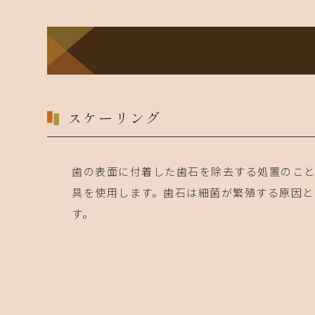
スケーリング
歯の表面に付着した歯石を除去する処置のこ
具を使用します。歯石は細菌が繁殖する原因と
す。