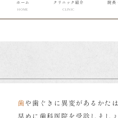
ホーム
クリニック紹介
院長
HOME
CLINIC
歯や歯ぐきに異変があるかた
早めに歯科医院を受診しまし