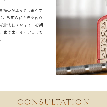
る顎骨が減ってしまう疾
り、軽度の歯肉炎を含め
う統計も出ています。初期
、歯や歯ぐきに少しでも
。
CONSULTATION