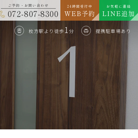
ご予約・お問い合わせ
24時間受付中
お気軽に連絡
072-807-8300
WEB予約
LINE追加
1
提携駐車場あり
枚方駅より徒歩
分