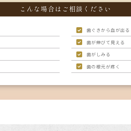
こんな場合はご相談ください
歯ぐきから血が出る
歯が伸びて見える
歯がしみる
歯の根元が疼く