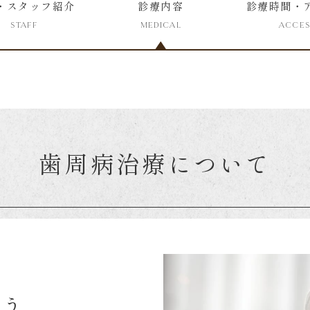
・スタッフ紹介
診療内容
診療時間・
STAFF
MEDICAL
ACCE
歯周病治療について
は
ょう