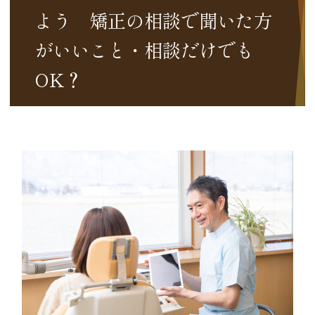
よう 矯正の相談で聞いた方
がいいこと・相談だけでも
OK？