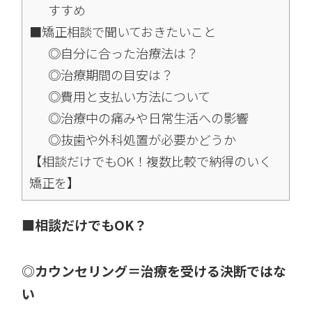
すすめ
■矯正相談で聞いておきたいこと
◎自分に合った治療法は？
◎治療期間の目安は？
◎費用と支払い方法について
◎治療中の痛みや日常生活への影響
◎抜歯や外科処置が必要かどうか
【相談だけでもOK！複数比較で納得のいく
矯正を】
■相談だけでもOK？
◎カウンセリング＝治療を受ける決断ではな
い