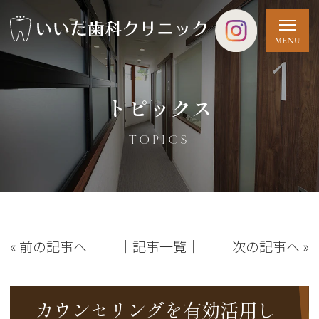
トピックス
TOPICS
« 前の記事へ
│記事一覧│
次の記事へ »
カウンセリングを有効活用し