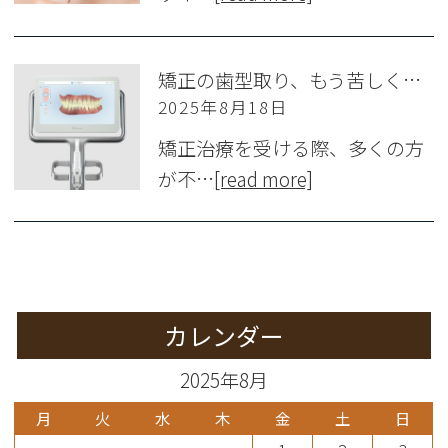
矯正の歯型取り、もう苦しくない！ 口腔内スキャナー「iTero」のメリット
2025年8月18日
矯正治療を受ける際、多くの方
が不…
[read more]
カレンダー
2025年8月
月
火
水
木
金
土
日