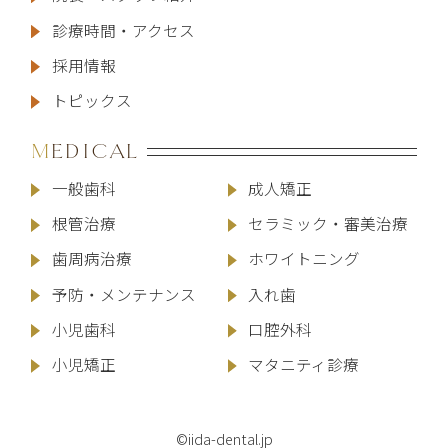
診療時間・アクセス
採用情報
トピックス
MEDICAL
一般歯科
成人矯正
根管治療
セラミック・審美治療
歯周病治療
ホワイトニング
予防・メンテナンス
入れ歯
小児歯科
口腔外科
小児矯正
マタニティ診療
©iida-dental.jp