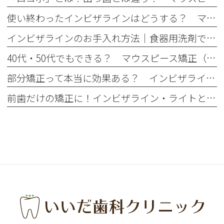
使い終わったインビザラインはどうする？ マウスピース捨て方・保管方法は？
インビザラインのお手入れ方法｜食器用洗剤でOK？正しい洗い方と注意点
40代・50代でもできる？ マウスピース矯正（インビザライン）のメリットと注意点
部分矯正って本当に効果ある？ インビザライン・ライトのメリット・デメリット
前歯だけの矯正に！インビザライン・ライトとは？ 通常のインビザラインとの違い