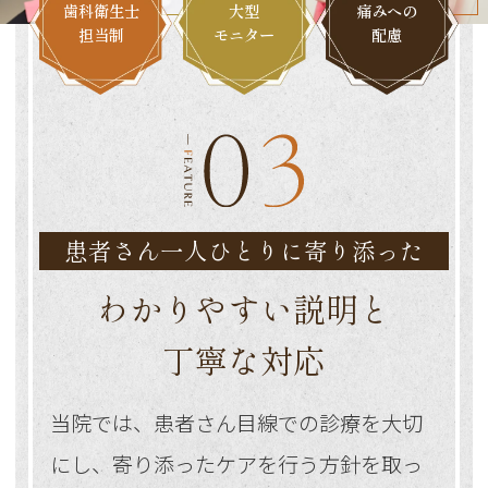
歯科衛生士
大型
痛みへの
担当制
モニター
配慮
患者さん一人ひとりに寄り添った
わかりやすい説明と
丁寧な対応
当院では、患者さん目線での診療を大切
にし、寄り添ったケアを行う方針を取っ