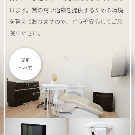
けます。質の高い治療を提供するための環境
を整えておりますので、どうぞ安心してご来
院ください。
専用
オペ室