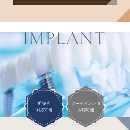
IMPLANT
難症例
オールオン4・6
対応可能
対応可能