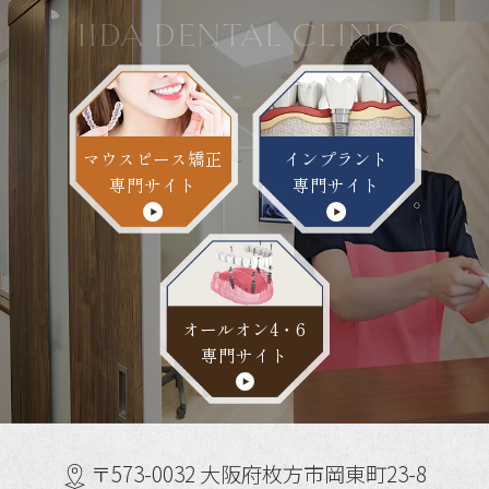
IIDA DENTAL CLINIC
マウスピース矯正
インプラント
専門サイト
専門サイト
オールオン4・6
専門サイト
〒573-0032 大阪府枚方市岡東町23-8