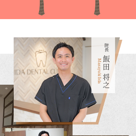
院長
飯田
Masayuki Iida
将之