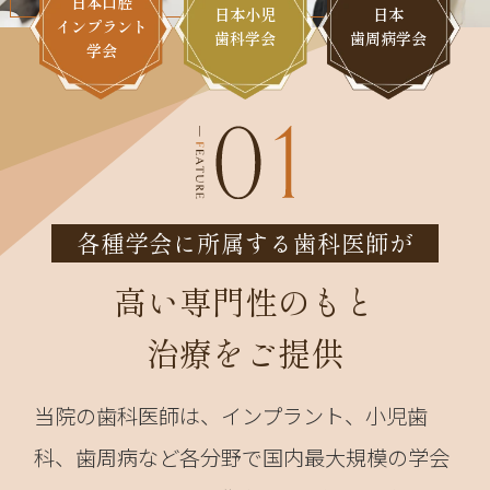
日本口腔
日本小児
日本
インプラント
歯科学会
歯周病学会
学会
各種学会に所属する歯科医師が
高い専門性のもと
治療をご提供
当院の歯科医師は、インプラント、小児歯
科、歯周病など各分野で国内最大規模の学会