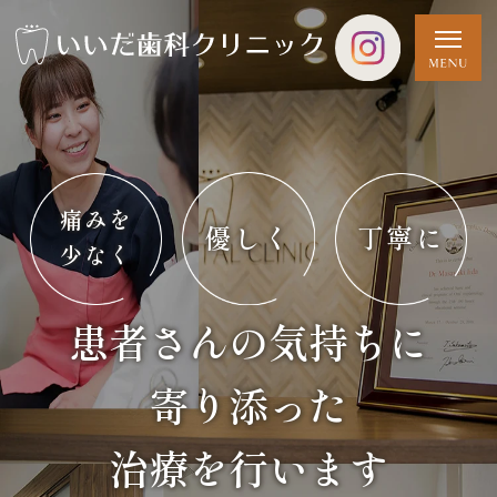
痛みを
優しく
丁寧に
少なく
患者さんの気持ちに
寄り添った
治療を行います