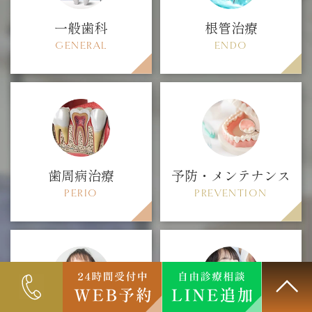
一般歯科
根管治療
GENERAL
ENDO
歯周病治療
予防・メンテナンス
PERIO
PREVENTION